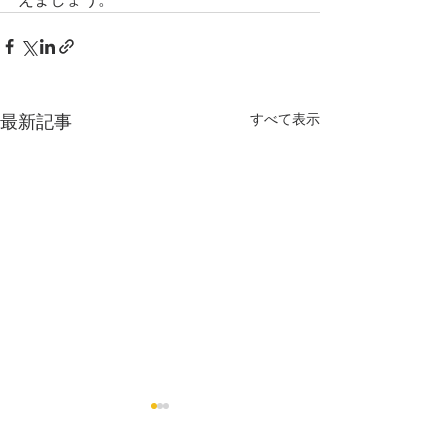
すべて表示
最新記事
防犯カメラ売れていま
夏季休暇のお知