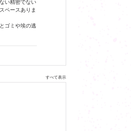
ない精密でない
スペースありま
とゴミや埃の逃
すべて表示