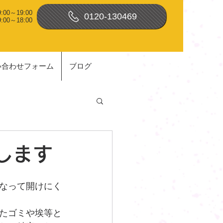
00～19:00
0120-130469
0～18:00
い合わせフォーム
ブログ
します
なって開けにく
たゴミや埃等と