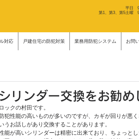
平日 9:
第1、第3、第5土曜 9:0
ル対応
戸建住宅の防犯対策
業務用防犯システム
お問
シリンダー交換をお勧め
ロックの村田です。
防犯性能の高いものが多いのですが、カギが回りが悪く
いうお話しがあり交換することがあります。
性能が高いシリンダーは精密に出来ており、ちょっとし