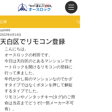
記事
cp0469
2022年4月14日
天白区でリモコン登録
こんにちは。
オースロックの村田です。
今日は天白区のとあるマンションでオ
ートロックを開けるリモコンの登録に
行って来ました。
年代が少し前のマンションなのでかざ
すタイプではなくボタンを押して解錠
するタイプでした。
リモコンやノンタッチキー(タグ)のご用
命は当店までどうぞ(一部メーカー不可
有）。