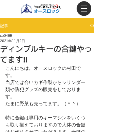
記事
cp0469
2021年11月2日
ディンプルキーの合鍵やっ
てます‼
こんにちは。オースロックの村田で
す。
当店では合いカギ作製からシリンダー
類や防犯グッズの販売をしておりま
す。
たまに野菜も売ってます。（＾＾）
特に合鍵は専用のキーマシンをいくつ
も取り揃えておりますので大体の合鍵
はお作りさせていただきます。合鍵の